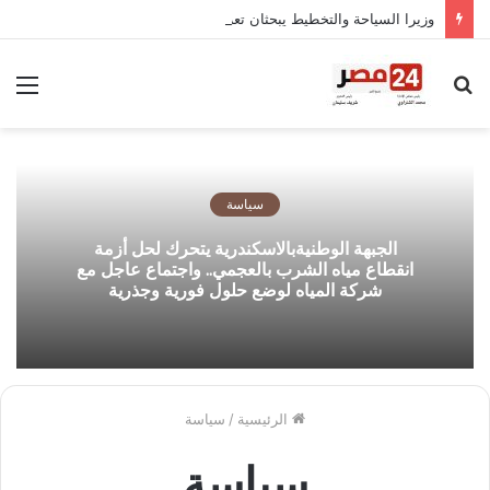
وزيرا السياحة والتخطيط يبحثان تعزيز دقة قياس مساهمة القطاع السياحي في الاقتصاد القومي
بحث
الق
عن
سياسة
الجبهة الوطنيةبالاسكندرية يتحرك لحل أزمة
انقطاع مياه الشرب بالعجمي.. واجتماع عاجل مع
شركة المياه لوضع حلول فورية وجذرية
الرئيسية
/
سياسة
سياسة