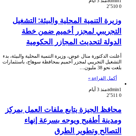
admin1
منذ 3 أيام
2٬510
0
وزيرة التنمية المحلية والبيئة: التشغيل
التجريبي لمجزر أخميم ضمن خطة
الدولة لتحديث المجازر الحكومية
أعلنت الدكتورة منال عوض، وزيرة التنمية المحلية والبيئة، بدء
التشغيل التجريبي لمجزر أخميم بمحافظة سوهاج، باستثمارات
بلغت نحو 38 مليون…
أكمل القراءة »
admin1
منذ 3 أيام
2٬511
0
محافظ الجيزة يتابع ملفات العمل بمركز
ومدينة أطفيح ويوجه بسرعة إنهاء
التصالح وتطوير الطرق