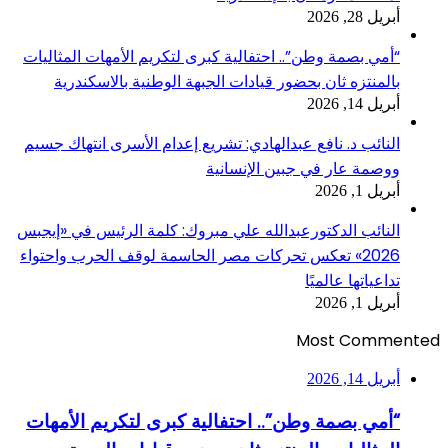
أبريل 28, 2026
“أمي بصمة وطن”.. احتفالية كبرى لتكريم الأمهات المثاليات
بالمنتزه ثان بحضور قيادات الجبهة الوطنية بالاسكندرية
أبريل 14, 2026
النائب د. نافع عبدالهادي: تشريع إعدام الأسرى انتهاك جسيم
ووصمة عار في جبين الإنسانية
أبريل 1, 2026
النائب الدكتورعبدالله علي مبروك: كلمة الرئيس في «إيجبس
2026» تعكس تحركات مصر الحاسمة لوقف الحرب واحتواء
تداعياتها عالميًا
أبريل 1, 2026
Most Commented
أبريل 14, 2026
“أمي بصمة وطن”.. احتفالية كبرى لتكريم الأمهات