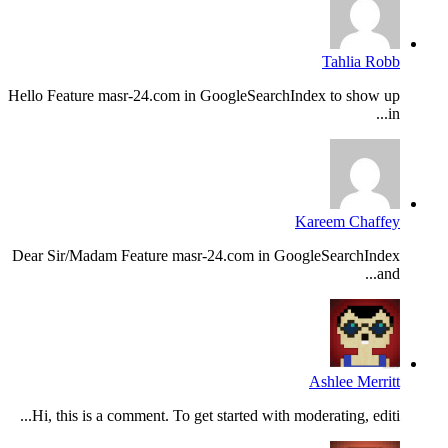
Tahlia Robb
Hello Feature masr-24.com in GoogleSearchIndex to show up
in...
Kareem Chaffey
Dear Sir/Madam Feature masr-24.com in GoogleSearchIndex
and...
Ashlee Merritt
Hi, this is a comment. To get started with moderating, editi...