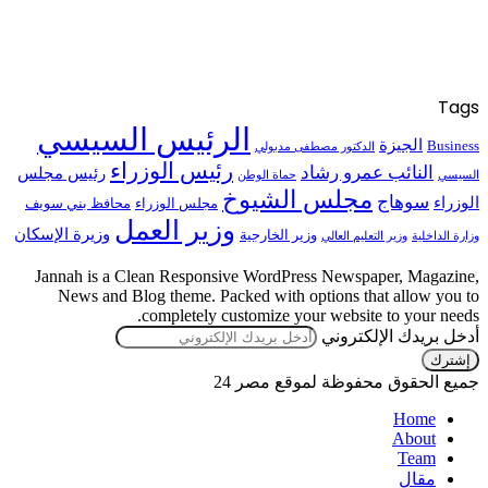
Tags
الرئيس السيسي
الجيزة
Business
الدكتور مصطفى مدبولي
رئيس الوزراء
النائب عمرو رشاد
رئيس مجلس
السيسي
حماة الوطن
مجلس الشيوخ
سوهاج
الوزراء
مجلس الوزراء
محافظ بني سويف
وزير العمل
وزيرة الإسكان
وزير الخارجية
وزارة الداخلية
وزير التعليم العالي
Jannah is a Clean Responsive WordPress Newspaper, Magazine,
News and Blog theme. Packed with options that allow you to
completely customize your website to your needs.
أدخل بريدك الإلكتروني
جميع الحقوق محفوظة لموقع مصر 24
Home
About
Team
مقال