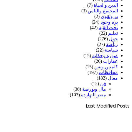
الدين والحياة
(7)
المجتمع والناس
(3)
بر وتقوي
(2)
بره وجوه
(24)
تحت القبة
(42)
تعليم
(22)
جول
(276)
رياضة
(27)
سياسة
(22)
صورة وحكاية
(15)
عقارات
(26)
كلمتين وبس
(15)
محافظات
(197)
مقال
(182)
فن
(12)
مال وبورصة
(30)
مصر النهاردة
(103)
Last Modified Posts