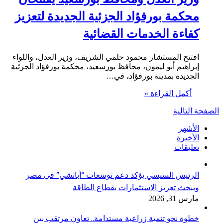
محكمة بورفؤاد الجزئية الجديدة لتعزيز
كفاءة الخدمات القضائية
افتتح المستشار محمود حلمي الشريف، وزير العدل، واللواء
إبراهيم أبو ليمون، محافظ بورسعيد، محكمة بورفؤاد الجزئية
الجديدة بمدينة بورفؤاد، في…
أكمل القراءة »
الصفحة التالية
الأشهر
الأخيرة
تعليقات
الرئيس السيسي يؤكد دعم توسعات “أباتشي” في مصر
ويبحث تعزيز الاستثمارات بقطاع الطاقة
مارس 31, 2026
خطوة نحو تنمية زراعية مستدامة.. تعاون مرتقب بين