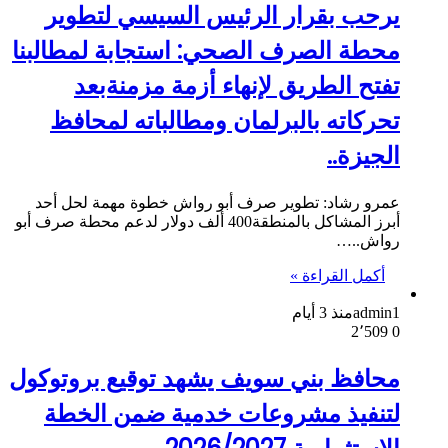
يرحب بقرار الرئيس السيسي لتطوير
محطة الصرف الصحي: استجابة لمطالبنا
تفتح الطريق لإنهاء أزمة مزمنةبعد
تحركاته بالبرلمان ومطالباته لمحافظ
الجيزة..
عمرو رشاد: تطوير صرف أبو رواش خطوة مهمة لحل أحد
أبرز المشاكل بالمنطقة400 ألف دولار لدعم محطة صرف أبو
رواش..…
أكمل القراءة »
admin1
منذ 3 أيام
2٬509
0
محافظ بني سويف يشهد توقيع بروتوكول
لتنفيذ مشروعات خدمية ضمن الخطة