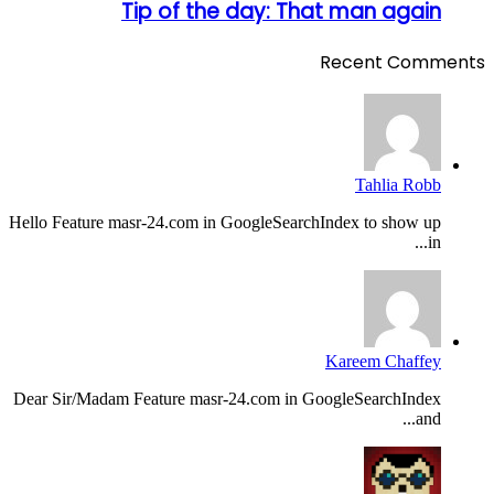
Tip of the day: That man again
Recent Comments
Tahlia Robb
Hello Feature masr-24.com in GoogleSearchIndex to show up
in...
Kareem Chaffey
Dear Sir/Madam Feature masr-24.com in GoogleSearchIndex
and...