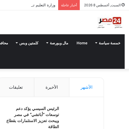
وزارة التعليم تطلق تدريس اللغة الياب
السبت, أغسطس 8 2026
أخبار عاجلة
خمسة سياسة
Home
مال وبورصة
كلمتين وبس
محاف
الأشهر
الأخيرة
تعليقات
الرئيس السيسي يؤكد دعم
توسعات “أباتشي” في مصر
ويبحث تعزيز الاستثمارات بقطاع
الطاقة