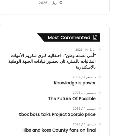
أبريل 1, 2026
Most Commented
أبريل 14, 2026
“أمي بصمة وطن”.. احتفالية كبرى لتكريم الأمهات
المثاليات بالمنتزه ثان بحضور قيادات الجبهة الوطنية
بالاسكندرية
ديسمبر 14, 2025
Knowledge is power
ديسمبر 14, 2025
The Future Of Possible
ديسمبر 14, 2025
Xbox boss talks Project Scorpio price
ديسمبر 14, 2025
Hibs and Ross County fans on final