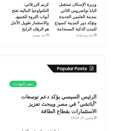
وزيرة الإسكان تستقبل
كريم الزرقاني:
البابا تواضروس الثاني
التكنولوجيا المالية تفتح
بمدينة العلمين الجديدة
أبواب الثروة للجميع..
وتؤكد دور المدينة كنموذج
والاستثمار طويل الأجل
للمدن الذكية المستدامة
هو الرهان الرابح
منذ يوم واحد
منذ يومين
Popular Posts
مصر النهاردة
الرئيس السيسي يؤكد دعم توسعات
“أباتشي” في مصر ويبحث تعزيز
الاستثمارات بقطاع الطاقة
مارس 31, 2026