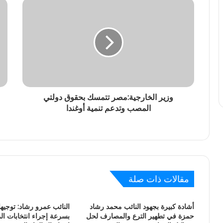
وزير الخارجية:مصر تتمسك بحقوق دولتي
المصب وتدعم تنمية أوغندا
مقالات ذات صلة
أشادة كبيرة بجهود النائب محمد رشاد
النائب عمرو رشاد: توجيه
حمزة في تطهير الترع والمصارف لحل
بسرعة إجراء انتخابات ال