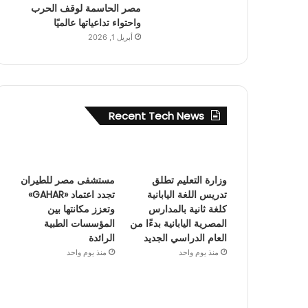
مصر الحاسمة لوقف الحرب
واحتواء تداعياتها عالميًا
أبريل 1, 2026
Recent Tech News
وزارة التعليم تطلق
مستشفى مصر للطيران
تدريس اللغة اليابانية
تجدد اعتماد «GAHAR»
كلغة ثانية بالمدارس
وتعزز مكانتها بين
المصرية اليابانية بدءًا من
المؤسسات الطبية
العام الدراسي الجديد
الرائدة
منذ يوم واحد
منذ يوم واحد