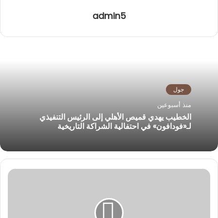
admin5
جول
منذ أسبوعين
الخطيب يهدي قميص الأهلي إلى الرئيس التنفيذي
لـ«فودافون» في احتفالية الشراكة التاريخية