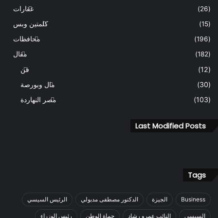
(26)
عقارات
(15)
كلمتين وبس
(196)
محافظات
(182)
مقال
(12)
فن
(30)
مال وبورصة
(103)
مصر النهاردة
Last Modified Posts
Tags
Business
الجيزة
الدكتور مصطفى مدبولي
الرئيس السيسي
السيسي
النائب عمرو رشاد
حماة الوطن
رئيس الوزراء