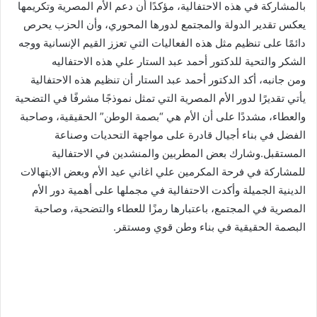
بالمشاركة في هذه الاحتفالية، مؤكدًا أن دعم الأم المصرية وتكريمها
يعكس تقدير الدولة والمجتمع لدورها المحوري، وأن الحزب يحرص
دائمًا على تنظيم مثل هذه الفعاليات التي تعزز القيم الإنسانية ووجه
الشكر والتحية للدكتور أحمد عبد الستار علي هذه الاحتفاليه
ومن جانبه، أكد الدكتور أحمد عبد الستار أن تنظيم هذه الاحتفالية
يأتي تقديرًا لدور الأم المصرية التي تمثل نموذجًا مشرفًا في التضحية
والعطاء، مشددًا على أن الأم هي “بصمة الوطن” الحقيقية، وصاحبة
الفضل في بناء أجيال قادرة على مواجهة التحديات وصناعة
المستقبل.وشارك بعض المطربين والمنشدين في الاحتفالية
للمشاركة في فرحة المكرمين علي اغاني عيد الأم وبعض الابتهالات
الدينية الجميلة وأكدت الاحتفالية في مجملها على أهمية دور الأم
المصرية في المجتمع، باعتبارها رمزًا للعطاء والتضحية، وصاحبة
البصمة الحقيقية في بناء وطن قوي ومستقر.