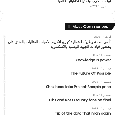
لوقف الحرب واحتواء تداعياتها عالميًا
أبريل 1, 2026
Most Commented
أبريل 14, 2026
“أمي بصمة وطن”.. احتفالية كبرى لتكريم الأمهات المثاليات بالمنتزه ثان
بحضور قيادات الجبهة الوطنية بالاسكندرية
ديسمبر 14, 2025
Knowledge is power
ديسمبر 14, 2025
The Future Of Possible
ديسمبر 14, 2025
Xbox boss talks Project Scorpio price
ديسمبر 14, 2025
Hibs and Ross County fans on final
ديسمبر 14, 2025
Tip of the day: That man again