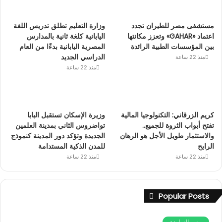
مستشفى مصر للطيران تجدد
وزارة التعليم تطلق تدريس اللغة
اعتماد «GAHAR» وتعزز مكانتها
اليابانية كلغة ثانية بالمدارس
بين المؤسسات الطبية الرائدة
المصرية اليابانية بدءًا من العام
الدراسي الجديد
منذ 22 ساعة
منذ 22 ساعة
كريم الزرقاني: التكنولوجيا المالية
وزيرة الإسكان تستقبل البابا
تفتح أبواب الثروة للجميع..
تواضروس الثاني بمدينة العلمين
والاستثمار طويل الأجل هو الرهان
الجديدة وتؤكد دور المدينة كنموذج
الرابح
للمدن الذكية المستدامة
منذ 22 ساعة
منذ 22 ساعة
Popular Posts
مصر النهاردة