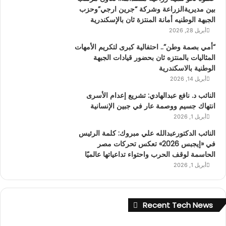
بين مديريةالزراعة وشركة “جرين ارجي”وحزب
الجبهة الوطنيه أمانة المنتزة ثان بالإسكندرية
أبريل 28, 2026
“أمي بصمة وطن”.. احتفالية كبرى لتكريم الأمهات
المثاليات بالمنتزه ثان بحضور قيادات الجبهة
الوطنية بالاسكندرية
أبريل 14, 2026
النائب د. نافع عبدالهادي: تشريع إعدام الأسرى
انتهاك جسيم ووصمة عار في جبين الإنسانية
أبريل 1, 2026
النائب الدكتورعبدالله علي مبروك: كلمة الرئيس
في «إيجبس 2026» تعكس تحركات مصر
الحاسمة لوقف الحرب واحتواء تداعياتها عالميًا
أبريل 1, 2026
Recent Tech News