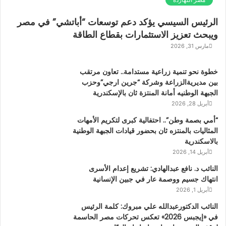
الرئيس السيسي يؤكد دعم توسعات “أباتشي” في مصر
ويبحث تعزيز الاستثمارات بقطاع الطاقة
مارس 31, 2026
خطوة نحو تنمية زراعية مستدامة.. تعاون مرتقب
بين مديريةالزراعة وشركة “جرين ارجي”وحزب
الجبهة الوطنيه أمانة المنتزة ثان بالإسكندرية
أبريل 28, 2026
“أمي بصمة وطن”.. احتفالية كبرى لتكريم الأمهات
المثاليات بالمنتزه ثان بحضور قيادات الجبهة الوطنية
بالاسكندرية
أبريل 14, 2026
النائب د. نافع عبدالهادي: تشريع إعدام الأسرى
انتهاك جسيم ووصمة عار في جبين الإنسانية
أبريل 1, 2026
النائب الدكتورعبدالله علي مبروك: كلمة الرئيس
في «إيجبس 2026» تعكس تحركات مصر الحاسمة