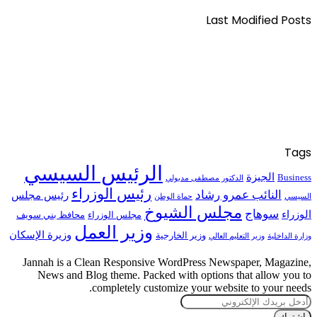
Last Modified Posts
Tags
الرئيس السيسي
الجيزة
Business
الدكتور مصطفى مدبولي
رئيس الوزراء
النائب عمرو رشاد
رئيس مجلس
السيسي
حماة الوطن
مجلس الشيوخ
سوهاج
الوزراء
مجلس الوزراء
محافظ بني سويف
وزير العمل
وزيرة الإسكان
وزير الخارجية
وزارة الداخلية
وزير التعليم العالي
Jannah is a Clean Responsive WordPress Newspaper, Magazine,
News and Blog theme. Packed with options that allow you to
completely customize your website to your needs.
أدخل
بريدك