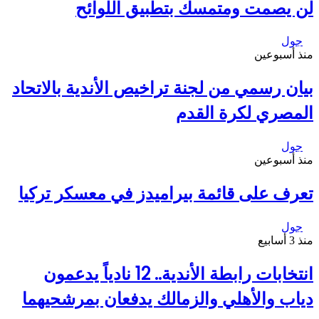
لن يصمت ومتمسك بتطبيق اللوائح
جول
منذ أسبوعين
بيان رسمي من لجنة تراخيص الأندية بالاتحاد
المصري لكرة القدم
جول
منذ أسبوعين
تعرف على قائمة بيراميدز في معسكر تركيا
جول
منذ 3 أسابيع
انتخابات رابطة الأندية.. 12 نادياً يدعمون
دياب والأهلي والزمالك يدفعان بمرشحيهما