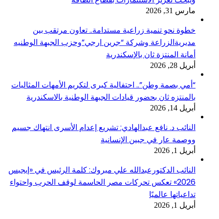
مارس 31, 2026
خطوة نحو تنمية زراعية مستدامة.. تعاون مرتقب بين
مديريةالزراعة وشركة “جرين ارجي”وحزب الجبهة الوطنيه
أمانة المنتزة ثان بالإسكندرية
أبريل 28, 2026
“أمي بصمة وطن”.. احتفالية كبرى لتكريم الأمهات المثاليات
بالمنتزه ثان بحضور قيادات الجبهة الوطنية بالاسكندرية
أبريل 14, 2026
النائب د. نافع عبدالهادي: تشريع إعدام الأسرى انتهاك جسيم
ووصمة عار في جبين الإنسانية
أبريل 1, 2026
النائب الدكتورعبدالله علي مبروك: كلمة الرئيس في «إيجبس
2026» تعكس تحركات مصر الحاسمة لوقف الحرب واحتواء
تداعياتها عالميًا
أبريل 1, 2026