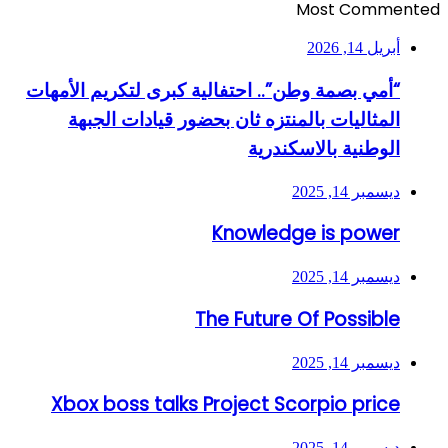
Most Commented
أبريل 14, 2026
“أمي بصمة وطن”.. احتفالية كبرى لتكريم الأمهات
المثاليات بالمنتزه ثان بحضور قيادات الجبهة
الوطنية بالاسكندرية
ديسمبر 14, 2025
Knowledge is power
ديسمبر 14, 2025
The Future Of Possible
ديسمبر 14, 2025
Xbox boss talks Project Scorpio price
ديسمبر 14, 2025