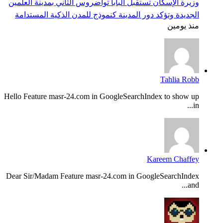
وزيرة الإسكان تستقبل البابا تواضروس الثاني بمدينة العلمين
الجديدة وتؤكد دور المدينة كنموذج للمدن الذكية المستدامة
منذ يومين
Tahlia Robb
Hello Feature masr-24.com in GoogleSearchIndex to show up
in...
Kareem Chaffey
Dear Sir/Madam Feature masr-24.com in GoogleSearchIndex
and...