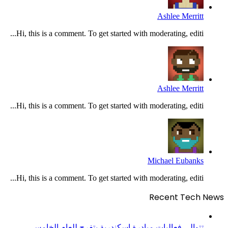
Ashlee Merritt
Hi, this is a comment. To get started with moderating, editi...
Ashlee Merritt
Hi, this is a comment. To get started with moderating, editi...
Michael Eubanks
Hi, this is a comment. To get started with moderating, editi...
Recent Tech News
تتوالى فعاليات مبادرة إسكندرية بتفرح للعام الخامس..