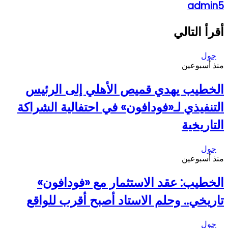
admin5
أقرأ التالي
جول
منذ أسبوعين
الخطيب يهدي قميص الأهلي إلى الرئيس
التنفيذي لـ«فودافون» في احتفالية الشراكة
التاريخية
جول
منذ أسبوعين
الخطيب: عقد الاستثمار مع «فودافون»
تاريخي.. وحلم الاستاد أصبح أقرب للواقع
جول