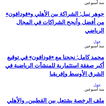
منذ أسبوعين
جوهر نبيل: الشراكة بين الأهلي و«فودافون»
من أفضل وأنجح الشراكات في المجال
الرياضي
جول
منذ أسبوعين
محمد كامل: نجحنا مع «فودافون» في توقيع
أكبر صفقة استثمارية للمنشآت الرياضية في
الشرق الأوسط وإفريقيا
جول
منذ أسبوعين
ملف الرخصة يشتعل بين القطبين.. والأهلي