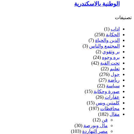
الوطنية بالاسكندرية
تصنيفات
اداب
(1)
الحكاية
(258)
الدين والحياة
(7)
المجتمع والناس
(3)
بر وتقوي
(2)
بره وجوه
(24)
تحت القبة
(42)
تعليم
(22)
جول
(276)
رياضة
(27)
سياسة
(22)
صورة وحكاية
(15)
عقارات
(26)
كلمتين وبس
(15)
محافظات
(197)
مقال
(182)
فن
(12)
مال وبورصة
(30)
مصر النهاردة
(103)