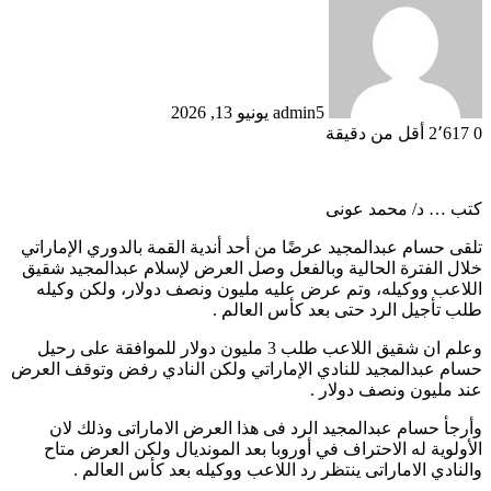
إلكترونيا
admin5
يونيو 13, 2026
0
2٬617
أقل من دقيقة
كتب … د/ محمد عونى
تلقى حسام عبدالمجيد عرضًا من أحد أندية القمة بالدوري الإماراتي
خلال الفترة الحالية وبالفعل وصل العرض لإسلام عبدالمجيد شقيق
اللاعب ووكيله، وتم عرض عليه مليون ونصف دولار، ولكن وكيله
طلب تأجيل الرد حتى بعد كأس العالم .
وعلم ان شقيق اللاعب طلب 3 مليون دولار للموافقة على رحيل
حسام عبدالمجيد للنادي الإماراتي ولكن النادي رفض وتوقف العرض
عند مليون ونصف دولار .
وأرجأ حسام عبدالمجيد الرد فى هذا العرض الاماراتى وذلك لان
الأولوية له الاحتراف في أوروبا بعد المونديال ولكن العرض متاح
والنادي الاماراتى ينتظر رد اللاعب ووكيله بعد كأس العالم .