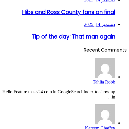
Hibs and Ross County fans on final
ديسمبر 14, 2025
Tip of the day: That man again
Recent Comments
Tahlia Robb
Hello Feature masr-24.com in GoogleSearchIndex to show up
in...
Kareem Chaffey